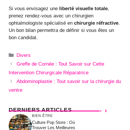
Si vous envisagez une
liberté visuelle totale
,
prenez rendez-vous avec un chirurgien
ophtalmologiste spécialisé en
chirurgie réfractive
.
Un bon bilan permettra de définir si vous êtes un
bon candidat.
Catégories
Divers
Greffe de Cornée : Tout Savoir sur Cette
Intervention Chirurgicale Réparatrice
Abdominoplastie : Tout savoir sur la chirurgie du
ventre
DERNIERS ARTICLES
+
BIEN ÊTRE
Culture Pop Store : Où
Trouver Les Meilleures