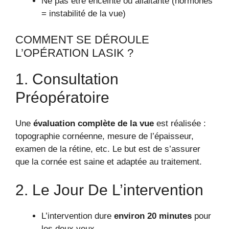
Ne pas être enceinte ou allaitante (hormones
= instabilité de la vue)
COMMENT SE DÉROULE
L’OPÉRATION LASIK ?
1. Consultation
Préopératoire
Une
évaluation complète de la vue
est réalisée :
topographie cornéenne, mesure de l’épaisseur,
examen de la rétine, etc. Le but est de s’assurer
que la cornée est saine et adaptée au traitement.
2. Le Jour De L’intervention
L’intervention dure
environ 20 minutes
pour
les deux yeux.