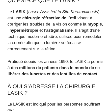
QU’EST-CE QUE LE LASIK ?
Le
LASIK
(
Laser-Assisted In Situ Keratomileusis
)
est une
chirurgie réfractive de l’œil
visant à
corriger les troubles de la vision comme la
myopie
,
l’
hypermétropie
et l’
astigmatisme
. Il s’agit d’une
technique moderne et sûre, utilisée pour remodeler
la cornée afin que la lumière se focalise
correctement sur la rétine.
Pratiqué depuis les années 1990, le LASIK a permis
à
des millions de patients dans le monde de se
libérer des lunettes et des lentilles de contact
.
À QUI S’ADRESSE LA CHIRURGIE
LASIK ?
Le LASIK est indiqué pour les personnes souffrant
de :