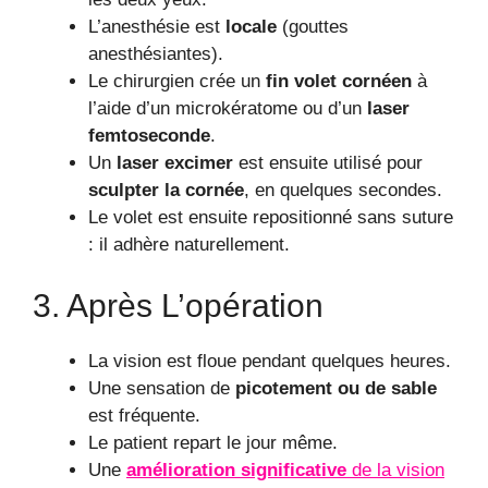
L’anesthésie est
locale
(gouttes
anesthésiantes).
Le chirurgien crée un
fin volet cornéen
à
l’aide d’un microkératome ou d’un
laser
femtoseconde
.
Un
laser excimer
est ensuite utilisé pour
sculpter la cornée
, en quelques secondes.
Le volet est ensuite repositionné sans suture
: il adhère naturellement.
3. Après L’opération
La vision est floue pendant quelques heures.
Une sensation de
picotement ou de sable
est fréquente.
Le patient repart le jour même.
Une
amélioration significative
de la vision