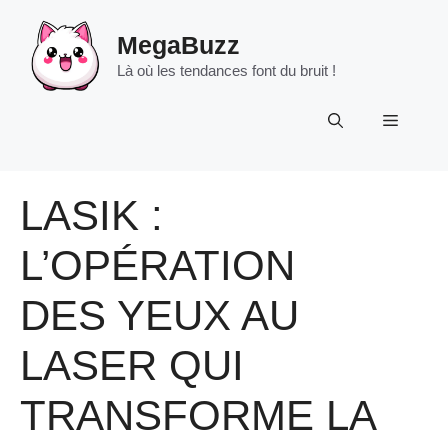
Aller
au
MegaBuzz
contenu
Là où les tendances font du bruit !
Menu
LASIK :
L’OPÉRATION
DES YEUX AU
LASER QUI
TRANSFORME LA