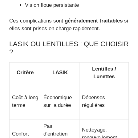
Vision floue persistante
Ces complications sont
généralement traitables
si
elles sont prises en charge rapidement.
LASIK OU LENTILLES : QUE CHOISIR
?
Lentilles /
Critère
LASIK
Lunettes
Coût à long
Économique
Dépenses
terme
sur la durée
régulières
Pas
Nettoyage,
Confort
d’entretien
renouvellement