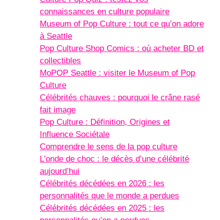
connaissances en culture populaire
Museum of Pop Culture : tout ce qu’on adore
à Seattle
Pop Culture Shop Comics : où acheter BD et
collectibles
MoPOP Seattle : visiter le Museum of Pop
Culture
Célébrités chauves : pourquoi le crâne rasé
fait image
Pop Culture : Définition, Origines et
Influence Sociétale
Comprendre le sens de la pop culture
L’onde de choc : le décès d’une célébrité
aujourd’hui
Célébrités décédées en 2026 : les
personnalités que le monde a perdues
Célébrités décédées en 2025 : les