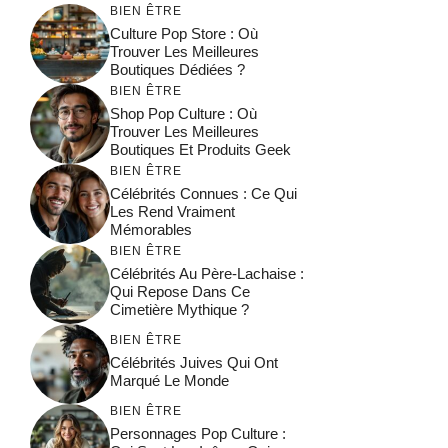
BIEN ÊTRE
Culture Pop Store : Où
Trouver Les Meilleures
Boutiques Dédiées ?
BIEN ÊTRE
Shop Pop Culture : Où
Trouver Les Meilleures
Boutiques Et Produits Geek
BIEN ÊTRE
Célébrités Connues : Ce Qui
Les Rend Vraiment
Mémorables
BIEN ÊTRE
Célébrités Au Père-Lachaise :
Qui Repose Dans Ce
Cimetière Mythique ?
BIEN ÊTRE
Célébrités Juives Qui Ont
Marqué Le Monde
BIEN ÊTRE
Personnages Pop Culture :