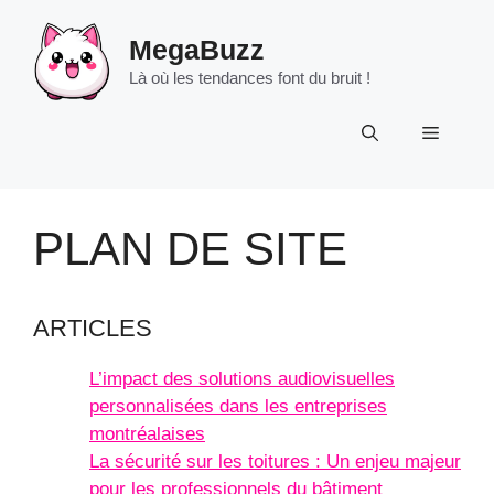
Aller
au
MegaBuzz
contenu
Là où les tendances font du bruit !
Menu
PLAN DE SITE
ARTICLES
L’impact des solutions audiovisuelles
personnalisées dans les entreprises
montréalaises
La sécurité sur les toitures : Un enjeu majeur
pour les professionnels du bâtiment