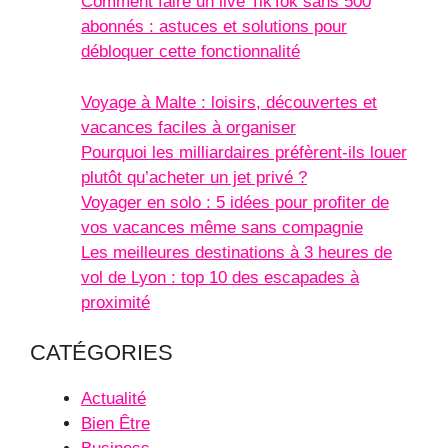
Comment faire un live TikTok sans 500
abonnés : astuces et solutions pour
débloquer cette fonctionnalité
Voyage à Malte : loisirs, découvertes et
vacances faciles à organiser
Pourquoi les milliardaires préfèrent-ils louer
plutôt qu’acheter un jet privé ?
Voyager en solo : 5 idées pour profiter de
vos vacances même sans compagnie
Les meilleures destinations à 3 heures de
vol de Lyon : top 10 des escapades à
proximité
CATÉGORIES
Actualité
Bien Être