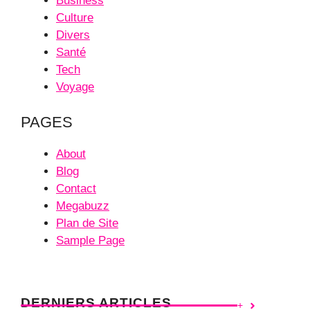
Business
Culture
Divers
Santé
Tech
Voyage
PAGES
About
Blog
Contact
Megabuzz
Plan de Site
Sample Page
DERNIERS ARTICLES
+