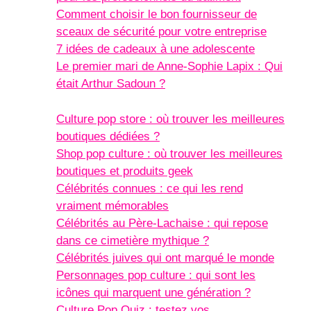
Comment choisir le bon fournisseur de
sceaux de sécurité pour votre entreprise
7 idées de cadeaux à une adolescente
Le premier mari de Anne-Sophie Lapix : Qui
était Arthur Sadoun ?
Culture pop store : où trouver les meilleures
boutiques dédiées ?
Shop pop culture : où trouver les meilleures
boutiques et produits geek
Célébrités connues : ce qui les rend
vraiment mémorables
Célébrités au Père-Lachaise : qui repose
dans ce cimetière mythique ?
Célébrités juives qui ont marqué le monde
Personnages pop culture : qui sont les
icônes qui marquent une génération ?
Culture Pop Quiz : testez vos