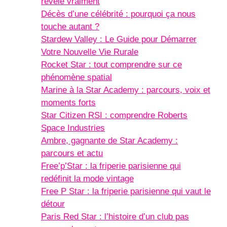
révèle vraiment
Décès d’une célébrité : pourquoi ça nous
touche autant ?
Stardew Valley : Le Guide pour Démarrer
Votre Nouvelle Vie Rurale
Rocket Star : tout comprendre sur ce
phénomène spatial
Marine à la Star Academy : parcours, voix et
moments forts
Star Citizen RSI : comprendre Roberts
Space Industries
Ambre, gagnante de Star Academy :
parcours et actu
Free’p’Star : la friperie parisienne qui
redéfinit la mode vintage
Free P Star : la friperie parisienne qui vaut le
détour
Paris Red Star : l’histoire d’un club pas