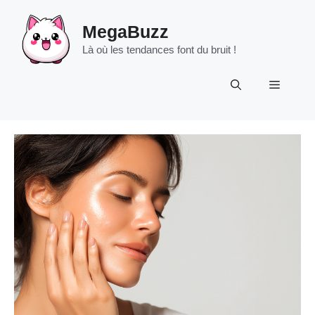
Aller
au
MegaBuzz
contenu
Là où les tendances font du bruit !
Menu