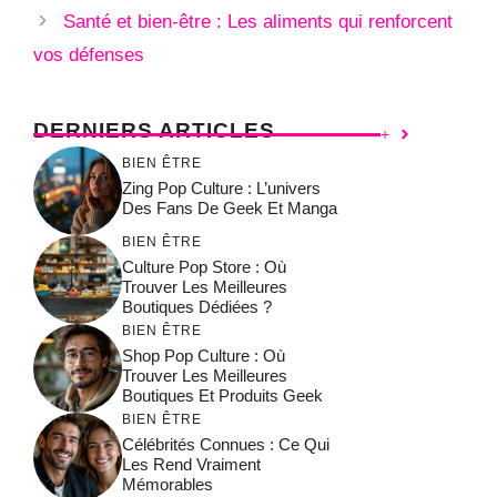
Santé et bien-être : Les aliments qui renforcent
vos défenses
DERNIERS ARTICLES
+
BIEN ÊTRE
Zing Pop Culture : L’univers
Des Fans De Geek Et Manga
BIEN ÊTRE
Culture Pop Store : Où
Trouver Les Meilleures
Boutiques Dédiées ?
BIEN ÊTRE
Shop Pop Culture : Où
Trouver Les Meilleures
Boutiques Et Produits Geek
BIEN ÊTRE
Célébrités Connues : Ce Qui
Les Rend Vraiment
Mémorables